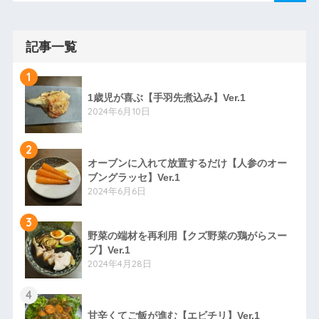
記事一覧
1
1歳児が喜ぶ【手羽先煮込み】Ver.1
2024年6月10日
2
オーブンに入れて放置するだけ【人参のオー
ブングラッセ】Ver.1
2024年6月6日
3
野菜の端材を再利用【クズ野菜の鶏がらスー
プ】Ver.1
2024年4月28日
4
甘辛くてご飯が進む【エビチリ】Ver.1