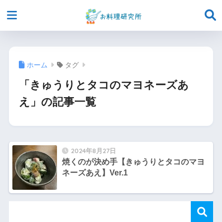
ホーム
タグ
「きゅうりとタコのマヨネーズあ
え」の記事一覧
2024年8月27日
焼くのが決め手【きゅうりとタコのマヨ
ネーズあえ】Ver.1