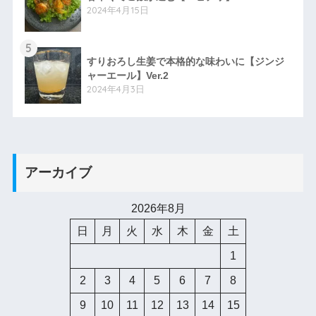
2024年4月15日
5
すりおろし生姜で本格的な味わいに【ジンジ
ャーエール】Ver.2
2024年4月3日
アーカイブ
2026年8月
日
月
火
水
木
金
土
1
2
3
4
5
6
7
8
9
10
11
12
13
14
15