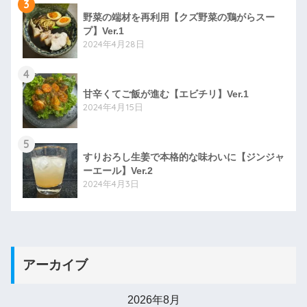
3
野菜の端材を再利用【クズ野菜の鶏がらスー
プ】Ver.1
2024年4月28日
4
甘辛くてご飯が進む【エビチリ】Ver.1
2024年4月15日
5
すりおろし生姜で本格的な味わいに【ジンジャ
ーエール】Ver.2
2024年4月3日
アーカイブ
2026年8月