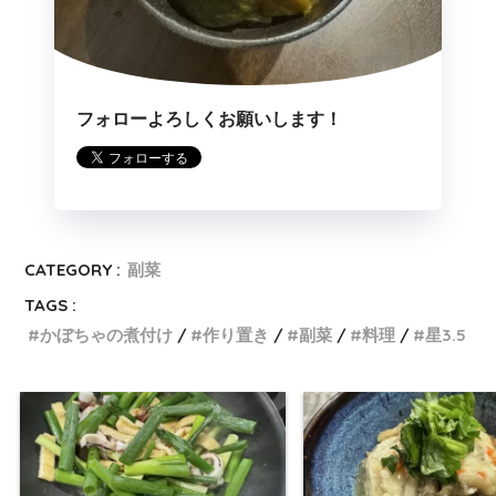
フォローよろしくお願いします！
CATEGORY :
副菜
TAGS :
かぼちゃの煮付け
作り置き
副菜
料理
星3.5