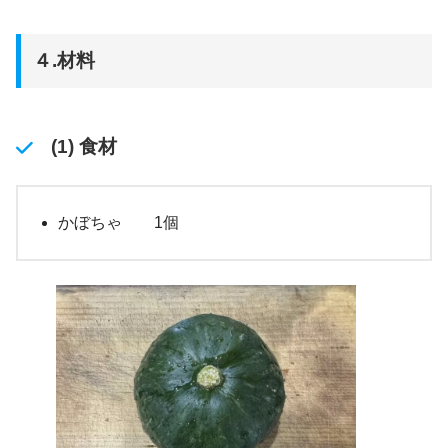
４.材料
(1) 食材
かぼちゃ 1個