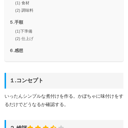
(1) 食材
(2) 調味料
５.手順
(1)下準備
(2) 仕上げ
６.感想
１.コンセプト
いったんシンプルな煮付けを作る。かぼちゃに味付けをす
るだけでどうなるか確認する。