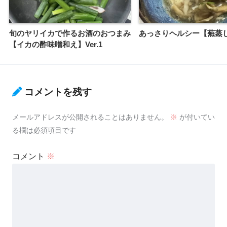
旬のヤリイカで作るお酒のおつまみ
あっさりヘルシー【蕪蒸し】
【イカの酢味噌和え】Ver.1
コメントを残す
メールアドレスが公開されることはありません。
※
が付いてい
る欄は必須項目です
コメント
※