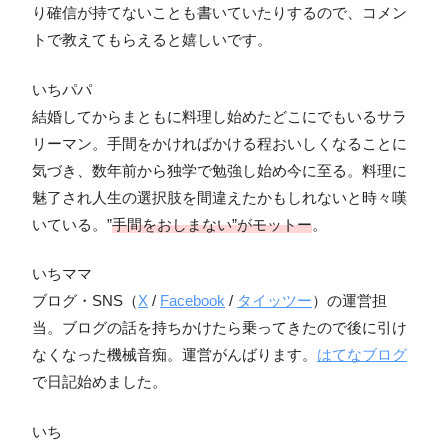
り確信が持てないことも書いていたりするので、コメン
トで教えてもらえると嬉しいです。
いちパパ
結婚してからまともに料理し始めたどこにでもいるサラ
リーマン。手間をかければかける程おいしくなることに
気づき、数年前から独学で勉強し始め今に至る。料理に
魅了され人生の選択肢を間違えたかもしれないと時々嘆
いている。”
手間をおしまない”がモットー
。
いちママ
ブログ・SNS（
X
/
Facebook
/
タイッツー
）の運営担
当。ブログの話を持ちかけたら乗ってきたので後に引け
なくなった機械音痴。運営がんばります。
はてなブログ
で日記始めました。
いち