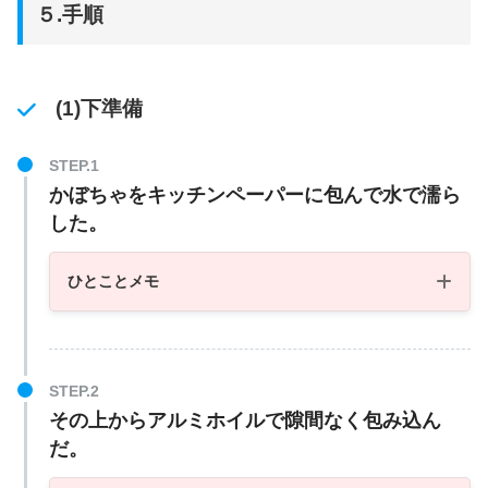
５.手順
(1)下準備
かぼちゃをキッチンペーパーに包んで水で濡ら
した。
ひとことメモ
その上からアルミホイルで隙間なく包み込ん
だ。