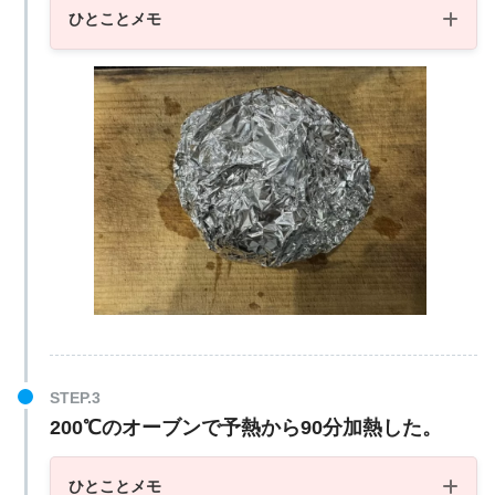
ひとことメモ
200℃のオーブンで予熱から90分加熱した。
ひとことメモ