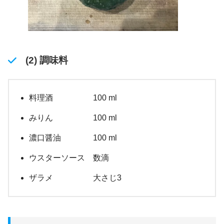
(2) 調味料
料理酒 100 ml
みりん 100 ml
濃口醤油 100 ml
ウスターソース 数滴
ザラメ 大さじ3