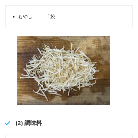
もやし 1袋
(2) 調味料