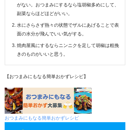
がない。おつまみにするなら塩胡椒多めにして、
副菜ならほどほどがいい。
水にさらさず熱々の状態でザルにあげることで表
面の水分が飛んでいい気がする。
焼肉屋風にするならニンニクを足して胡椒は粗挽
きのものがいいと思う。
【おつまみにもなる簡単おかずレシピ】
おつまみにもなる簡単おかずレシピ