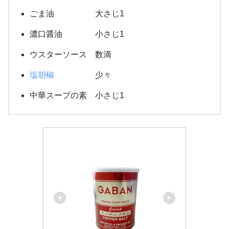
ごま油 大さじ1
濃口醤油 小さじ1
ウスターソース 数滴
塩胡椒
少々
中華スープの素 小さじ1