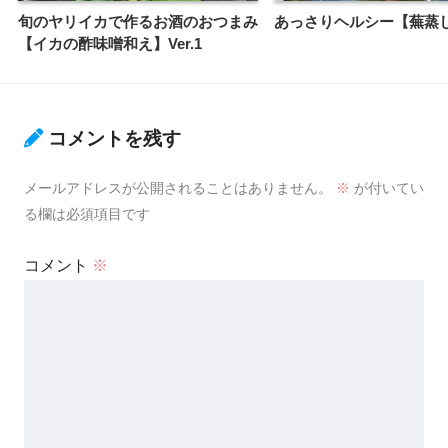
旬のヤリイカで作るお酒のおつまみ
あっさりヘルシー【蕪蒸し】
【イカの酢味噌和え】Ver.1
コメントを残す
メールアドレスが公開されることはありません。
※
が付いてい
る欄は必須項目です
コメント
※