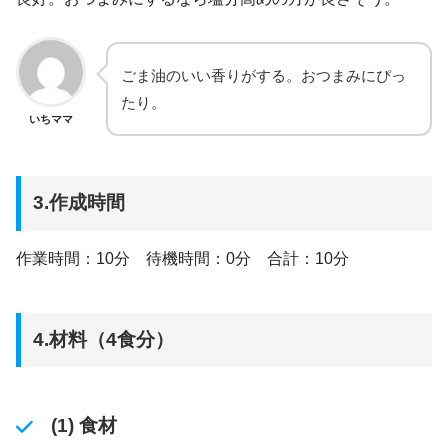
ごま油のいい香りがする。おつまみにぴっ
たり。
いちママ
3.作成時間
作業時間：10分 待機時間：0分 合計：10分
4.材料（4食分）
(1) 食材