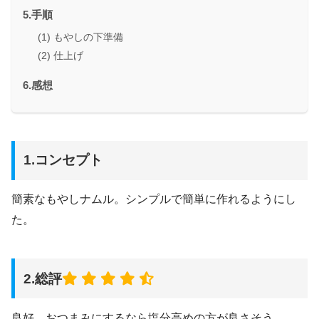
5.手順
(1) もやしの下準備
(2) 仕上げ
6.感想
1.コンセプト
簡素なもやしナムル。シンプルで簡単に作れるようにし
た。
2.総評
良好。おつまみにするなら塩分高めの方が良さそう。