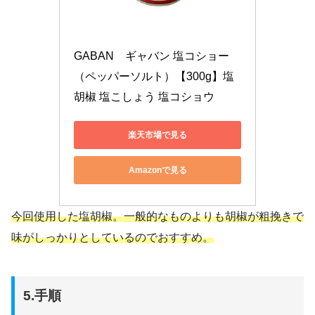
GABAN　ギャバン 塩コショー
（ペッパーソルト）【300g】塩
胡椒 塩こしょう 塩コショウ
楽天市場で見る
Amazonで見る
今回使用した塩胡椒。一般的なものよりも胡椒が粗挽きで
味がしっかりとしているのでおすすめ。
5.手順