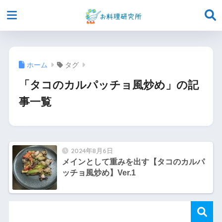
ホーム
タグ
「タコのカルパッチョ風炒め」の記
事一覧
2024年8月6日
メインとして重みを出す【タコのカルパ
ッチョ風炒め】Ver.1