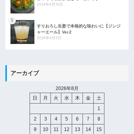
2024年4月15日
5
すりおろし生姜で本格的な味わいに【ジンジ
ャーエール】Ver.2
2024年4月3日
アーカイブ
2026年8月
日
月
火
水
木
金
土
1
2
3
4
5
6
7
8
9
10
11
12
13
14
15