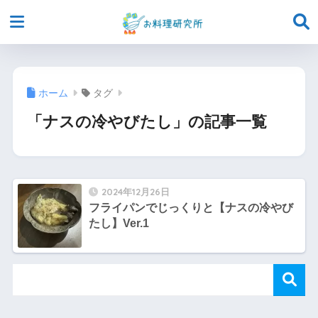
ホーム
タグ
「ナスの冷やびたし」の記事一覧
2024年12月26日
フライパンでじっくりと【ナスの冷やび
たし】Ver.1