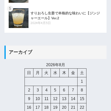
5
すりおろし生姜で本格的な味わいに【ジンジ
ャーエール】Ver.2
2024年4月3日
アーカイブ
2026年8月
日
月
火
水
木
金
土
1
2
3
4
5
6
7
8
9
10
11
12
13
14
15
16
17
18
19
20
21
22