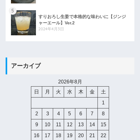
5
すりおろし生姜で本格的な味わいに【ジンジ
ャーエール】Ver.2
2024年4月3日
アーカイブ
2026年8月
日
月
火
水
木
金
土
1
2
3
4
5
6
7
8
9
10
11
12
13
14
15
16
17
18
19
20
21
22