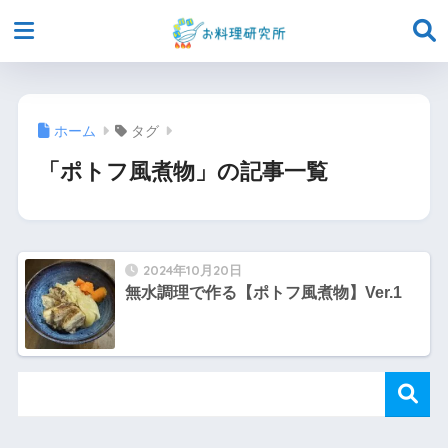
ホーム
タグ
「ポトフ風煮物」の記事一覧
2024年10月20日
無水調理で作る【ポトフ風煮物】Ver.1