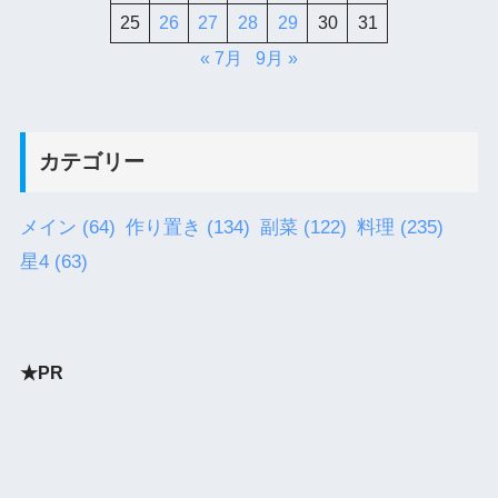
25
26
27
28
29
30
31
« 7月
9月 »
カテゴリー
メイン
(64)
作り置き
(134)
副菜
(122)
料理
(235)
星4
(63)
★PR