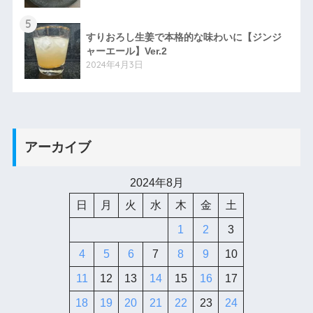
5
すりおろし生姜で本格的な味わいに【ジンジ
ャーエール】Ver.2
2024年4月3日
アーカイブ
2024年8月
日
月
火
水
木
金
土
1
2
3
4
5
6
7
8
9
10
11
12
13
14
15
16
17
18
19
20
21
22
23
24