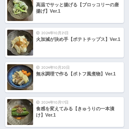
高温でサッと揚げる【ブロッコリーの唐
揚げ】Ver.1
2024年10月21日
火加減が決め手【ポテトチップス】Ver.1
2024年10月20日
無水調理で作る【ポトフ風煮物】Ver.1
2024年10月17日
食感を変えてみる【きゅうりの一本漬
け】Ver.1