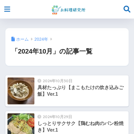
ホーム
2024年
「2024年10月」の記事一覧
2024年10月30日
具材たっぷり【まこもたけの炊き込みご
飯】Ver.1
2024年10月29日
しっとりサクサク【鶏むね肉のパン粉焼
き】Ver.1