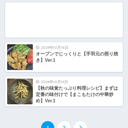
2024年10月16日
オーブンでじっくりと【手羽元の照り焼
き】Ver.1
2024年10月14日
【秋の味覚たっぷり料理レシピ】まずは
定番の味付けで【まこもたけの中華炒
め】Ver.1
1
2