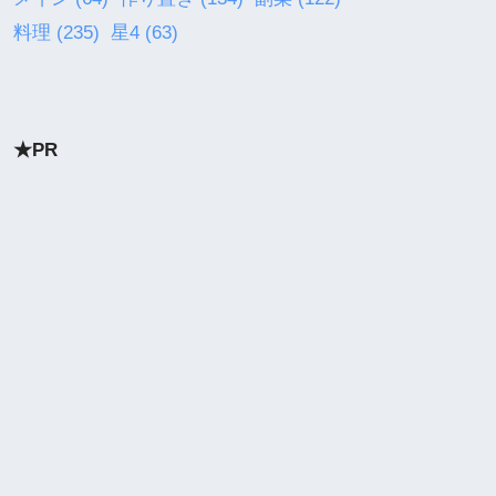
料理
(235)
星4
(63)
★PR