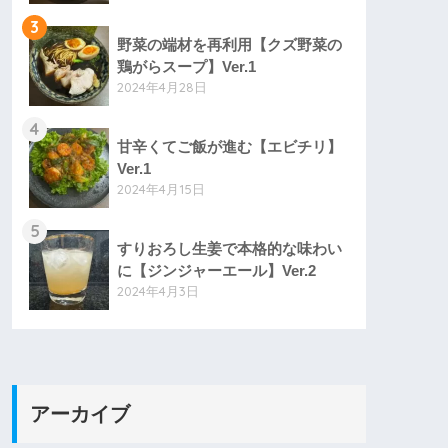
3
野菜の端材を再利用【クズ野菜の
鶏がらスープ】Ver.1
2024年4月28日
4
甘辛くてご飯が進む【エビチリ】
Ver.1
2024年4月15日
5
すりおろし生姜で本格的な味わい
に【ジンジャーエール】Ver.2
2024年4月3日
アーカイブ