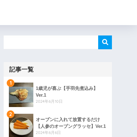
記事一覧
1
1歳児が喜ぶ【手羽先煮込み】
Ver.1
2024年6月10日
2
オーブンに入れて放置するだけ
【人参のオーブングラッセ】Ver.1
2024年6月6日