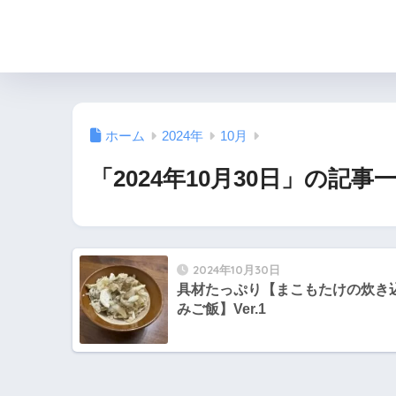
ホーム
2024年
10月
「2024年10月30日」の記事
2024年10月30日
具材たっぷり【まこもたけの炊き
みご飯】Ver.1