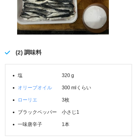
(2) 調味料
塩 320 g
オリーブオイル
300 mlくらい
ローリエ
3枚
ブラックペッパー 小さじ1
一味唐辛子 1本