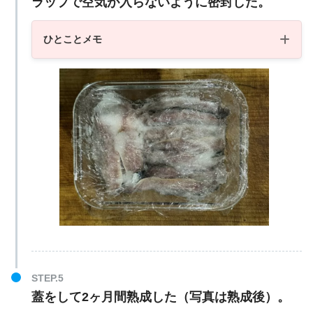
ラップで空気が入らないように密封した。
ひとことメモ
蓋をして2ヶ月間熟成した（写真は熟成後）。