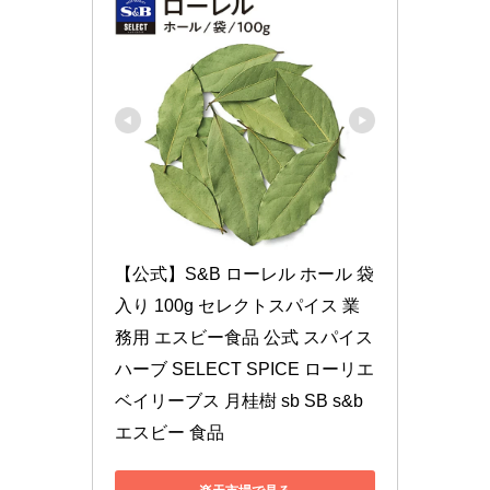
【公式】S&B ローレル ホール 袋
入り 100g セレクトスパイス 業
務用 エスビー食品 公式 スパイス 
ハーブ SELECT SPICE ローリエ 
ベイリーブス 月桂樹 sb SB s&b 
エスビー 食品