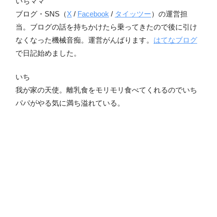
いちママ
ブログ・SNS（
X
/
Facebook
/
タイッツー
）の運営担
当。ブログの話を持ちかけたら乗ってきたので後に引け
なくなった機械音痴。運営がんばります。
はてなブログ
で日記始めました。
いち
我が家の天使。離乳食をモリモリ食べてくれるのでいち
パパがやる気に満ち溢れている。