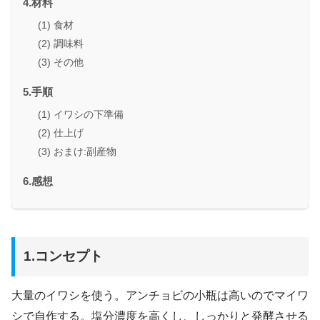
4.材料
(1) 食材
(2) 調味料
(3) その他
5.手順
(1) イワシの下準備
(2) 仕上げ
(3) おまけ:副産物
6.感想
1.コンセプト
大量のイワシを使う。アンチョビの小瓶は高いのでマイワ
シで自作する。塩分濃度を高くし、しっかりと発酵させる