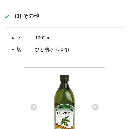
(3) その他
水 1000 ml
塩 ひと掴み（30 g）