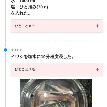
水 1000 ml
塩 ひと掴み(30 g)
を入れた。
ひとことメモ
イワシを塩水に10分程度浸した。
ひとことメモ