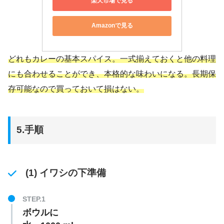
楽天市場で見る
Amazonで見る
どれもカレーの基本スパイス。一式揃えておくと他の料理
にも合わせることができ、本格的な味わいになる。長期保
存可能なので買っておいて損はない。
5.手順
(1) イワシの下準備
ボウルに