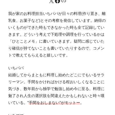
我が家のお料理担当いちパパが日々の料理(作り置き、離
乳食、お菓子など)とその考察を発信しています。納得の
いくものができた時もできなかった時も全て記録してい
きます。どういう考えで下処理や調理を行っているかは
「ひとことメモ」に書いていきます。疑問に感じていた
り確信が持てないことも書いていたりするので、コメン
トで教えてもらえると嬉しいです。
いちパパ
結婚してからまともに料理し始めたどこにでもいるサラ
リーマン。手間をかければかける程おいしくなることに
気づき、数年前から独学で勉強し始め今に至る。料理に
魅了され人生の選択肢を間違えたかもしれないと時々嘆
いている。”
手間をおしまない”がモットー
。