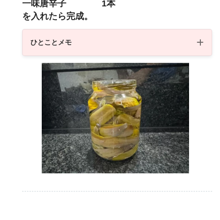
一味唐辛子 1本
を入れたら完成。
ひとことメモ
オリーブオイル