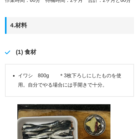
作業時間：60分 待機時間：2ヶ月 合計：2ヶ月と60分
4.材料
(1) 食材
イワシ 800g ＊3枚下ろしにしたものを使
用。自分でやる場合には手開きで十分。