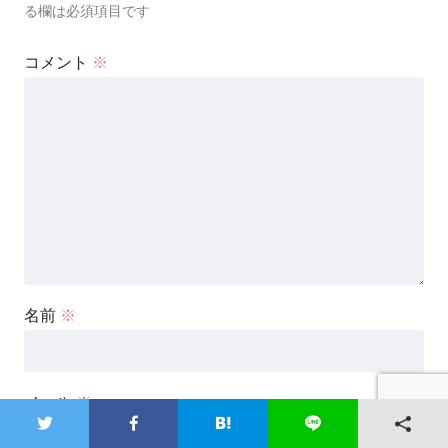
る欄は必須項目です
コメント
※
名前
※
メール
※