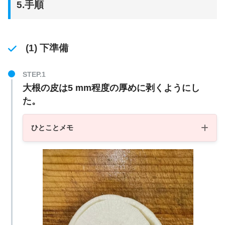
5.手順
(1) 下準備
大根の皮は5 mm程度の厚めに剥くようにし
た。
ひとことメモ