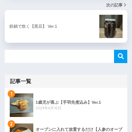
次の記事
鉄鍋で炊く【黒豆】 Ver.1
記事一覧
1
1歳児が喜ぶ【手羽先煮込み】Ver.1
2024年6月10日
2
オーブンに入れて放置するだけ【人参のオーブ