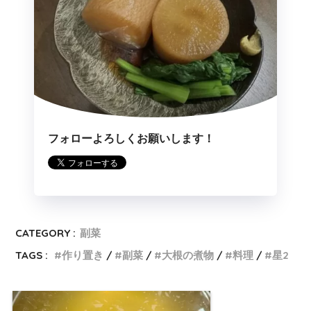
フォローよろしくお願いします！
CATEGORY :
副菜
TAGS :
作り置き
副菜
大根の煮物
料理
星2