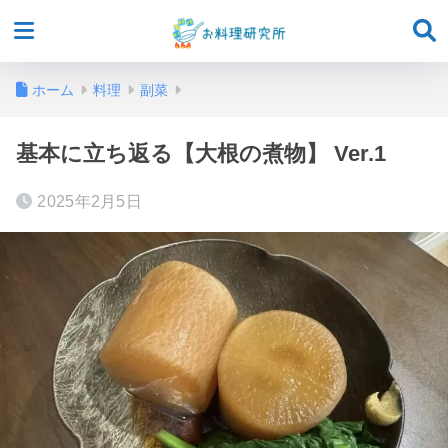
ホーム
料理
副菜
基本に立ち返る【大根の煮物】 Ver.1
2025年2月5日