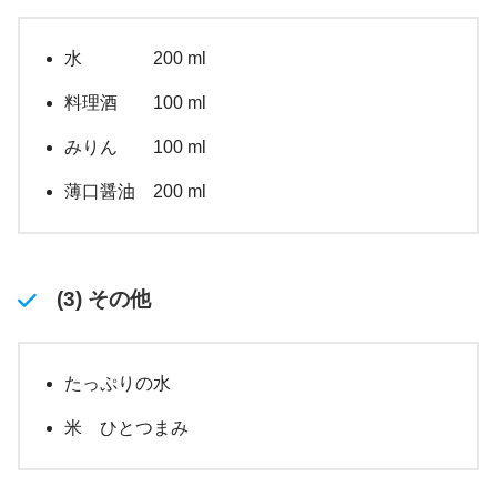
水 200 ml
料理酒 100 ml
みりん 100 ml
薄口醤油 200 ml
(3) その他
たっぷりの水
米 ひとつまみ