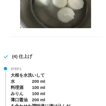
(4) 仕上げ
大根を水洗いして
水 200 ml
料理酒 100 ml
みりん 100 ml
薄口醤油 200 ml
を合わせた調味液に漬け込んだ。