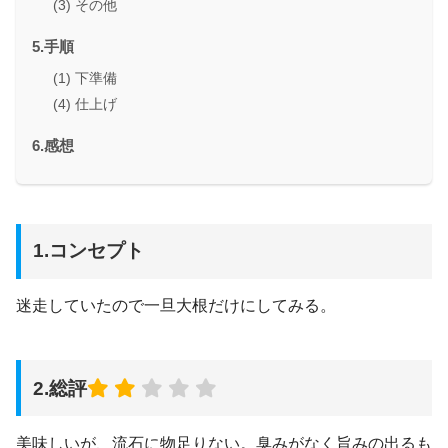
(3) その他
5.手順
(1) 下準備
(4) 仕上げ
6.感想
1.コンセプト
迷走していたので一旦大根だけにしてみる。
2.総評
美味しいが、流石に物足りない。臭みがなく旨みの出るも