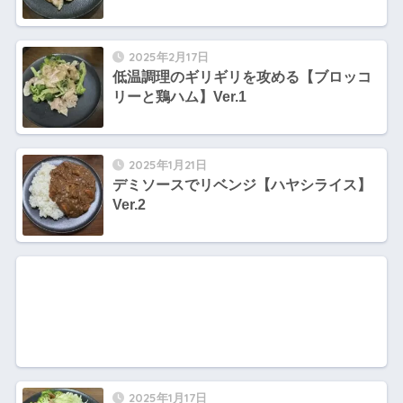
2025年2月17日
低温調理のギリギリを攻める【ブロッコ
リーと鶏ハム】Ver.1
2025年1月21日
デミソースでリベンジ【ハヤシライス】
Ver.2
2025年1月17日