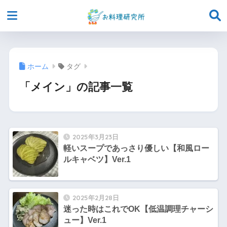
ホーム
タグ
「メイン」の記事一覧
2025年3月23日
軽いスープであっさり優しい【和風ロー
ルキャベツ】Ver.1
2025年2月28日
迷った時はこれでOK【低温調理チャーシ
ュー】Ver.1