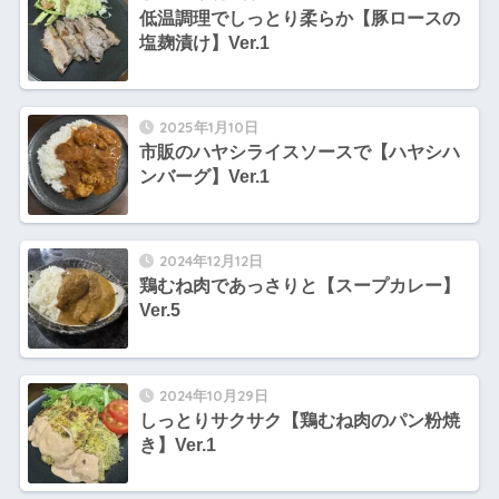
低温調理でしっとり柔らか【豚ロースの
塩麹漬け】Ver.1
2025年1月10日
市販のハヤシライスソースで【ハヤシハ
ンバーグ】Ver.1
2024年12月12日
鶏むね肉であっさりと【スープカレー】
Ver.5
2024年10月29日
しっとりサクサク【鶏むね肉のパン粉焼
き】Ver.1