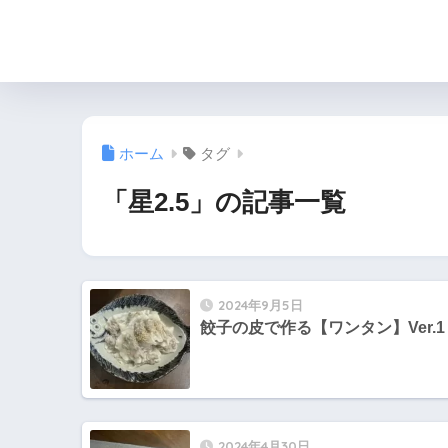
ホーム
タグ
「星2.5」の記事一覧
2024年9月5日
餃子の皮で作る【ワンタン】Ver.1
2024年4月30日