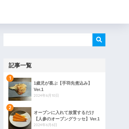
記事一覧
1
1歳児が喜ぶ【手羽先煮込み】
Ver.1
2024年6月10日
2
オーブンに入れて放置するだけ
【人参のオーブングラッセ】Ver.1
2024年6月6日