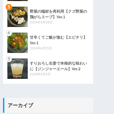
3
野菜の端材を再利用【クズ野菜の
鶏がらスープ】Ver.1
2024年4月28日
4
甘辛くてご飯が進む【エビチリ】
Ver.1
2024年4月15日
5
すりおろし生姜で本格的な味わい
に【ジンジャーエール】Ver.2
2024年4月3日
アーカイブ