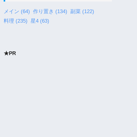
メイン
(64)
作り置き
(134)
副菜
(122)
料理
(235)
星4
(63)
★PR