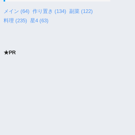
メイン
(64)
作り置き
(134)
副菜
(122)
料理
(235)
星4
(63)
★PR