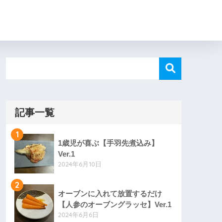
記事一覧
1
1歳児が喜ぶ【手羽先煮込み】
Ver.1
2024年6月10日
2
オーブンに入れて放置するだけ
【人参のオーブングラッセ】Ver.1
2024年6月6日