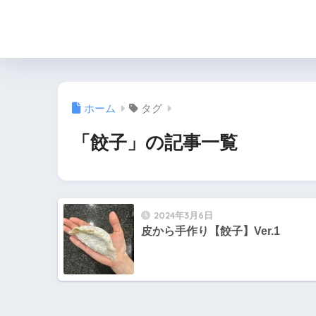
ホーム
タグ
「餃子」の記事一覧
2024年3月6日
皮から手作り【餃子】Ver.1