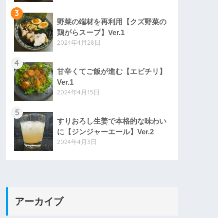
3
野菜の端材を再利用【クズ野菜の
鶏がらスープ】Ver.1
2024年4月28日
4
甘辛くてご飯が進む【エビチリ】
Ver.1
2024年4月15日
5
すりおろし生姜で本格的な味わい
に【ジンジャーエール】Ver.2
2024年4月3日
アーカイブ