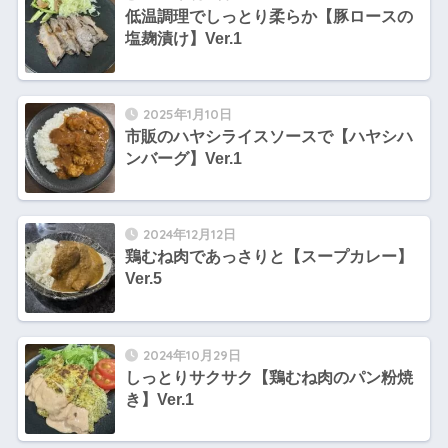
低温調理でしっとり柔らか【豚ロースの
塩麹漬け】Ver.1
2025年1月10日
市販のハヤシライスソースで【ハヤシハ
ンバーグ】Ver.1
2024年12月12日
鶏むね肉であっさりと【スープカレー】
Ver.5
2024年10月29日
しっとりサクサク【鶏むね肉のパン粉焼
き】Ver.1