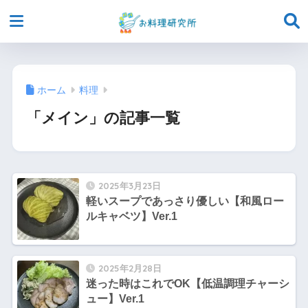
ホーム
料理
「メイン」の記事一覧
2025年3月23日
軽いスープであっさり優しい【和風ロー
ルキャベツ】Ver.1
2025年2月28日
迷った時はこれでOK【低温調理チャーシ
ュー】Ver.1