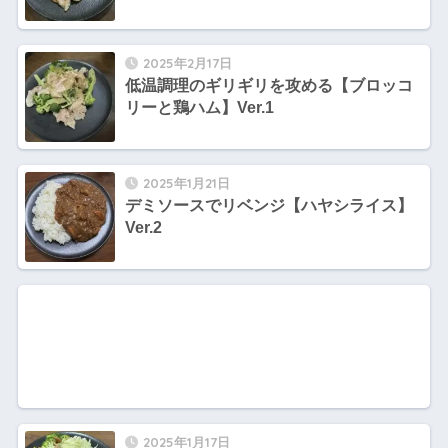
2025年2月17日
低温調理のギリギリを攻める【ブロッコ
リーと鶏ハム】Ver.1
2025年1月21日
デミソースでリベンジ【ハヤシライス】
Ver.2
2025年1月17日