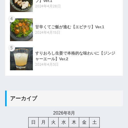
プ】Ver.1
2024年4月28日
4
甘辛くてご飯が進む【エビチリ】Ver.1
2024年4月15日
5
すりおろし生姜で本格的な味わいに【ジンジ
ャーエール】Ver.2
2024年4月3日
アーカイブ
2026年8月
日
月
火
水
木
金
土