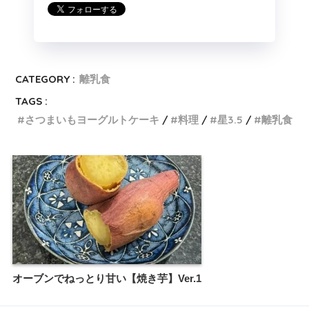
CATEGORY :
離乳食
TAGS :
さつまいもヨーグルトケーキ
料理
星3.5
離乳食
オーブンでねっとり甘い【焼き芋】Ver.1