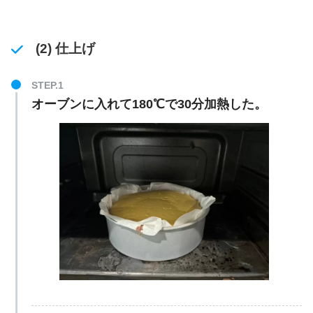
(2) 仕上げ
オーブンに入れて180℃で30分加熱した。