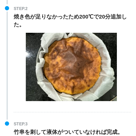
焼き色が足りなかったため200℃で20分追加し
た。
竹串を刺して液体がついていなければ完成。