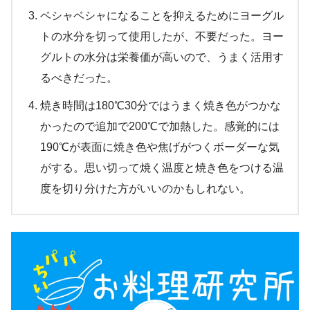
ベシャベシャになることを抑えるためにヨーグル
トの水分を切って使用したが、不要だった。ヨー
グルトの水分は栄養価が高いので、うまく活用す
るべきだった。
焼き時間は180℃30分ではうまく焼き色がつかな
かったので追加で200℃で加熱した。感覚的には
190℃が表面に焼き色や焦げがつくボーダーな気
がする。思い切って焼く温度と焼き色をつける温
度を切り分けた方がいいのかもしれない。