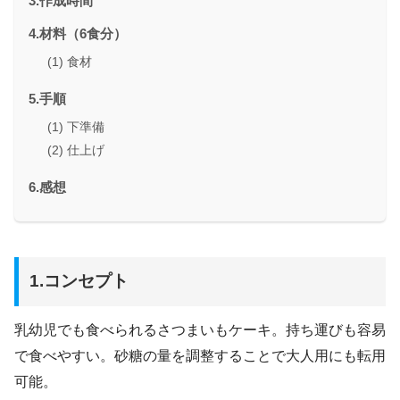
3.作成時間
4.材料（6食分）
(1) 食材
5.手順
(1) 下準備
(2) 仕上げ
6.感想
1.コンセプト
乳幼児でも食べられるさつまいもケーキ。持ち運びも容易
で食べやすい。砂糖の量を調整することで大人用にも転用
可能。