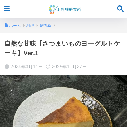
ホーム
料理
離乳食
自然な甘味【さつまいものヨーグルトケ
ーキ】Ver.1
2024年3月11日
2025年11月27日