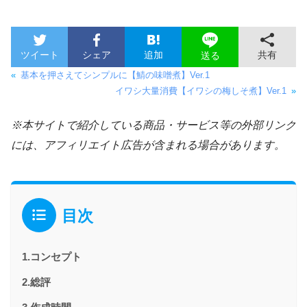
ツイート
シェア
追加
共有
送る
«
基本を押さえてシンプルに【鯖の味噌煮】Ver.1
イワシ大量消費【イワシの梅しそ煮】Ver.1
»
※本サイトで紹介している商品・サービス等の外部リンク
には、アフィリエイト広告が含まれる場合があります。
目次
1.コンセプト
2.総評