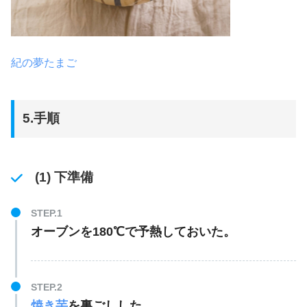
紀の夢たまご
5.手順
(1) 下準備
オーブンを180℃で予熱しておいた。
焼き芋
を裏ごしした。