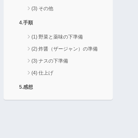
(3) その他
4.手順
(1) 野菜と薬味の下準備
(2) 炸醤（ザージャン）の準備
(3) ナスの下準備
(4) 仕上げ
5.感想