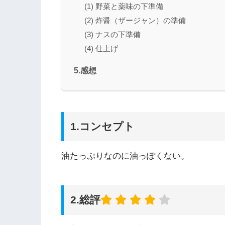
(1) 野菜と薬味の下準備
(2) 炸醤（ザージャン）の準備
(3) ナスの下準備
(4) 仕上げ
5.感想
1.コンセプト
油たっぷりなのに油っぽくない。
2.総評