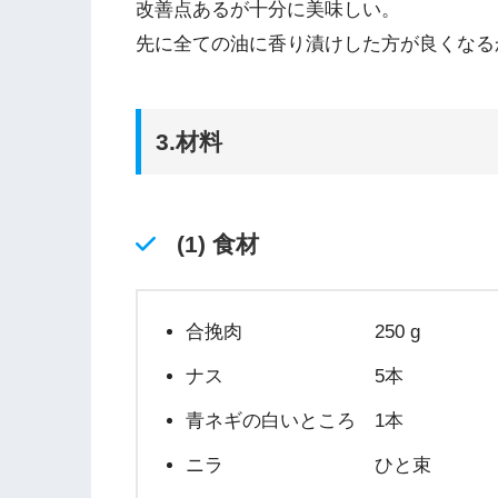
改善点あるが十分に美味しい。
先に全ての油に香り漬けした方が良くなる
3.材料
(1) 食材
合挽肉 250 g
ナス 5本
青ネギの白いところ 1本
ニラ ひと束