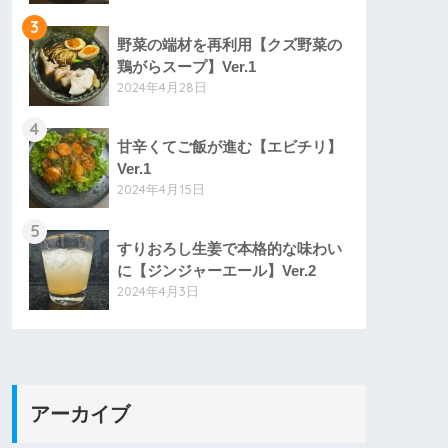
3
野菜の端材を再利用【クズ野菜の
鶏がらスープ】Ver.1
2024年4月28日
4
甘辛くてご飯が進む【エビチリ】
Ver.1
2024年4月15日
5
すりおろし生姜で本格的な味わい
に【ジンジャーエール】Ver.2
2024年4月3日
アーカイブ