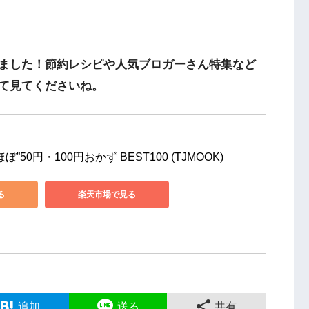
ました！節約レシピや人気ブロガーさん特集など
て見てくださいね。
”50円・100円おかず BEST100 (TJMOOK)
る
楽天市場で見る
追加
送る
共有