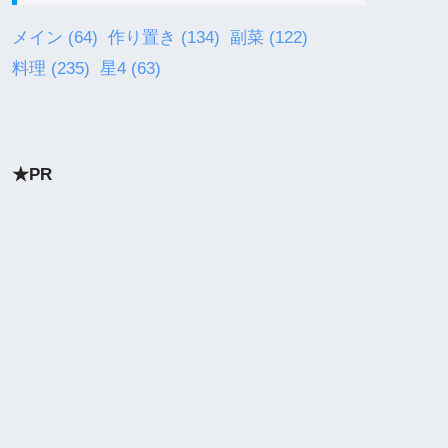
メイン
(64)
作り置き
(134)
副菜
(122)
料理
(235)
星4
(63)
★PR