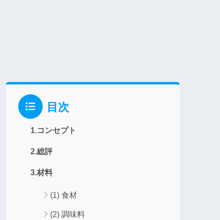
目次
1.コンセプト
2.総評
3.材料
(1) 食材
(2) 調味料