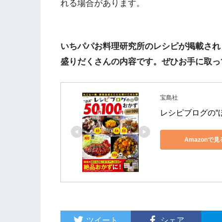
れる場合があります。
いちパパお料理研究所のレシピが掲載され
盛りだくさんの内容です。ぜひお手に取っ
宝島社
レシピブログの“ほぼ
Amazonで見
ツイート
シェア