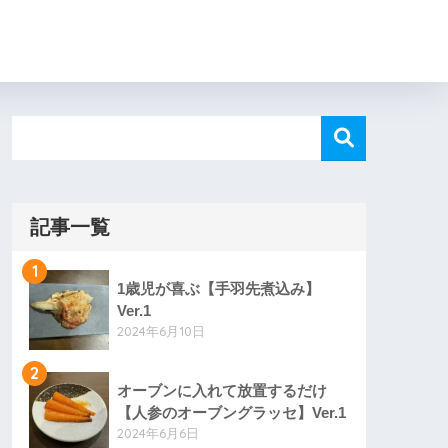
記事一覧
1
1歳児が喜ぶ【手羽先煮込み】
Ver.1
2024年6月10日
2
オーブンに入れて放置するだけ
【人参のオーブングラッセ】Ver.1
2024年6月6日