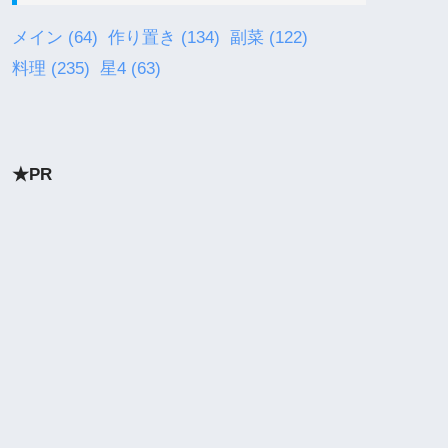
メイン
(64)
作り置き
(134)
副菜
(122)
料理
(235)
星4
(63)
★PR