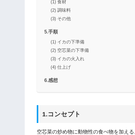
(1) 食材
(2) 調味料
(3) その他
5.手順
(1) イカの下準備
(2) 空芯菜の下準備
(3) イカの火入れ
(4) 仕上げ
6.感想
1.コンセプト
空芯菜の炒め物に動物性の食べ物を加える