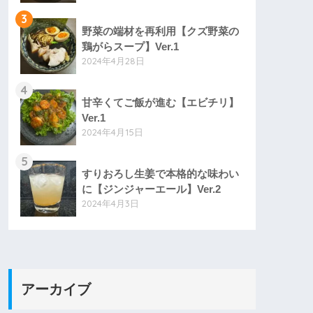
3
野菜の端材を再利用【クズ野菜の
鶏がらスープ】Ver.1
2024年4月28日
4
甘辛くてご飯が進む【エビチリ】
Ver.1
2024年4月15日
5
すりおろし生姜で本格的な味わい
に【ジンジャーエール】Ver.2
2024年4月3日
アーカイブ