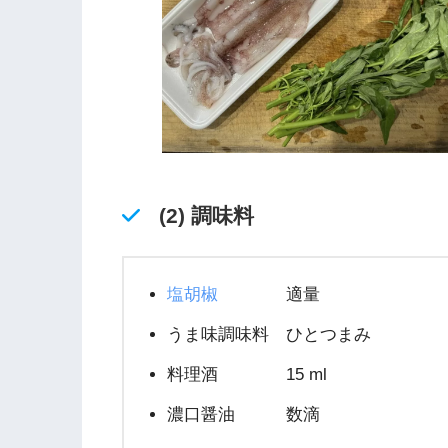
(2) 調味料
塩胡椒
適量
うま味調味料 ひとつまみ
料理酒 15 ml
濃口醤油 数滴