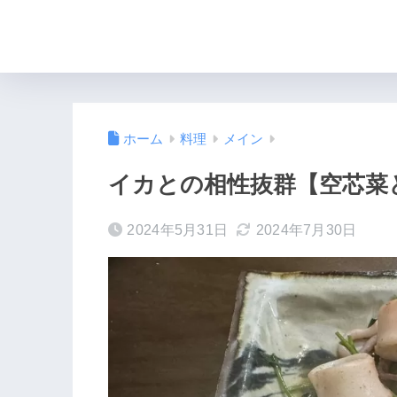
ホーム
料理
メイン
イカとの相性抜群【空芯菜と
2024年5月31日
2024年7月30日