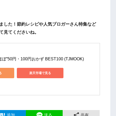
ました！節約レシピや人気ブロガーさん特集など
て見てくださいね。
”50円・100円おかず BEST100 (TJMOOK)
る
楽天市場で見る
追加
送る
共有