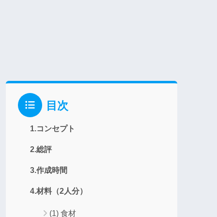
目次
1.コンセプト
2.総評
3.作成時間
4.材料（2人分）
(1) 食材