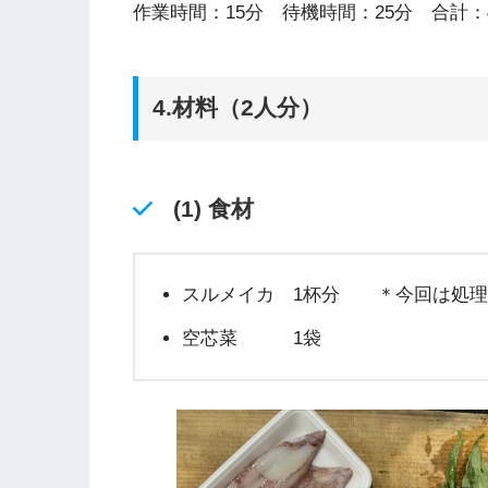
作業時間：15分 待機時間：25分 合計：
4.材料（2人分）
(1) 食材
スルメイカ 1杯分 ＊今回は処理
空芯菜 1袋