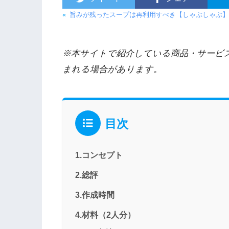
«
旨みが残ったスープは再利用すべき【しゃぶしゃぶ】Ve
※本サイトで紹介している商品・サービ
まれる場合があります。
目次
1.コンセプト
2.総評
3.作成時間
4.材料（2人分）