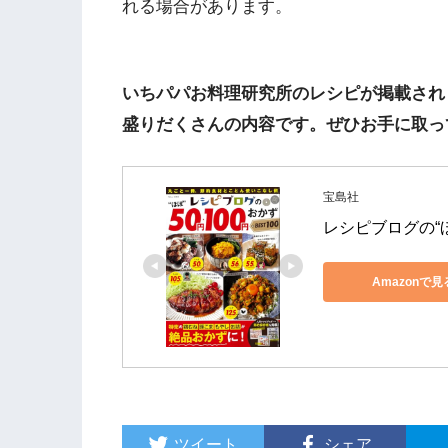
れる場合があります。
いちパパお料理研究所のレシピが掲載され
盛りだくさんの内容です。ぜひお手に取っ
宝島社
レシピブログの“ほぼ
Amazonで見
ツイート
シェア