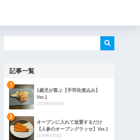
記事一覧
1
1歳児が喜ぶ【手羽先煮込み】
Ver.1
2024年6月10日
2
オーブンに入れて放置するだけ
【人参のオーブングラッセ】Ver.1
2024年6月6日