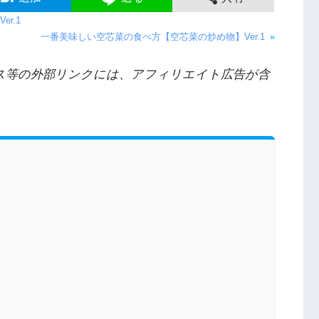
r.1
一番美味しい空芯菜の食べ方【空芯菜の炒め物】Ver.1
»
ス等の外部リンクには、アフィリエイト広告が含