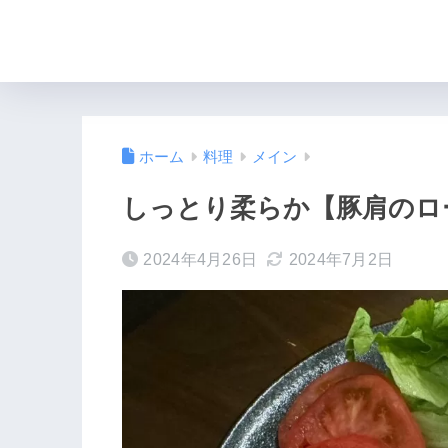
ホーム
料理
メイン
しっとり柔らか【豚肩のロー
2024年4月26日
2024年7月2日