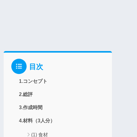
目次
1.コンセプト
2.総評
3.作成時間
4.材料（3人分）
(1) 食材