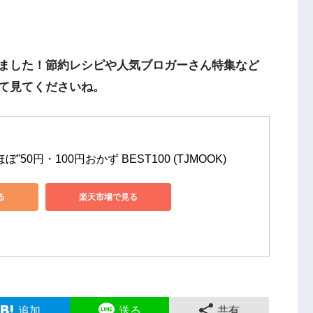
ました！節約レシピや人気ブロガーさん特集など
て見てくださいね。
”50円・100円おかず BEST100 (TJMOOK)
る
楽天市場で見る
追加
送る
共有