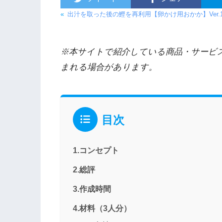
«
出汁を取った後の鰹を再利用【卵かけ用おかか】Ver.
※本サイトで紹介している商品・サービ
まれる場合があります。
目次
1.コンセプト
2.総評
3.作成時間
4.材料（3人分）