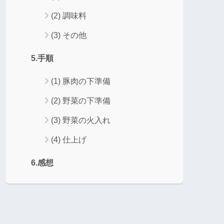
(2) 調味料
(3) その他
5.手順
(1) 豚肉の下準備
(2) 野菜の下準備
(3) 野菜の火入れ
(4) 仕上げ
6.感想