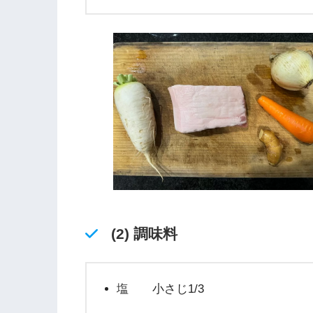
(2) 調味料
塩 小さじ1/3