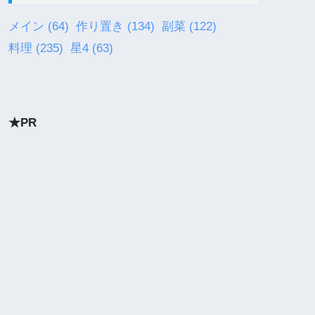
メイン
(64)
作り置き
(134)
副菜
(122)
料理
(235)
星4
(63)
★PR