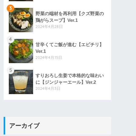
3
野菜の端材を再利用【クズ野菜の
鶏がらスープ】Ver.1
2024年4月28日
4
甘辛くてご飯が進む【エビチリ】
Ver.1
2024年4月15日
5
すりおろし生姜で本格的な味わい
に【ジンジャーエール】Ver.2
2024年4月3日
アーカイブ