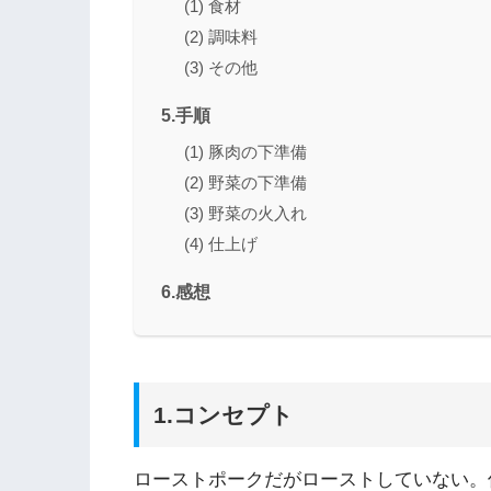
(1) 食材
(2) 調味料
(3) その他
5.手順
(1) 豚肉の下準備
(2) 野菜の下準備
(3) 野菜の火入れ
(4) 仕上げ
6.感想
1.コンセプト
ローストポークだがローストしていない。