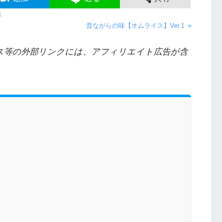
1
昔ながらの味【オムライス】Ver.1
»
ス等の外部リンクには、アフィリエイト広告が含