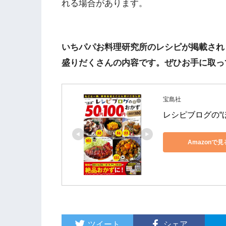
れる場合があります。
いちパパお料理研究所のレシピが掲載され
盛りだくさんの内容です。ぜひお手に取っ
宝島社
レシピブログの“ほぼ
Amazonで見
ツイート
シェア