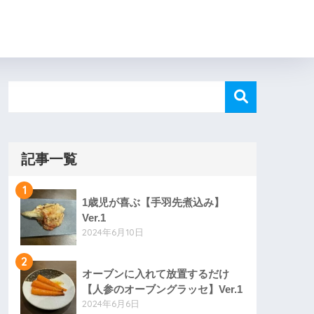
記事一覧
1
1歳児が喜ぶ【手羽先煮込み】
Ver.1
2024年6月10日
2
オーブンに入れて放置するだけ
【人参のオーブングラッセ】Ver.1
2024年6月6日