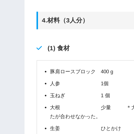
4.材料（3人分）
(1) 食材
豚肩ロースブロック 400 g
人参 1個
玉ねぎ 1 個
大根 少量 ＊大根おろし
たが合わせなかった。
生姜 ひとかけ