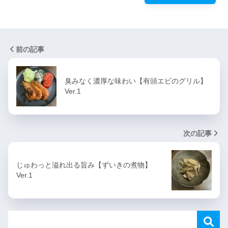
前の記事
臭みなく濃厚な味わい【有頭エビのグリル】
Ver.1
次の記事
じゅわっと溢れ出る旨み【ずいきの煮物】
Ver.1