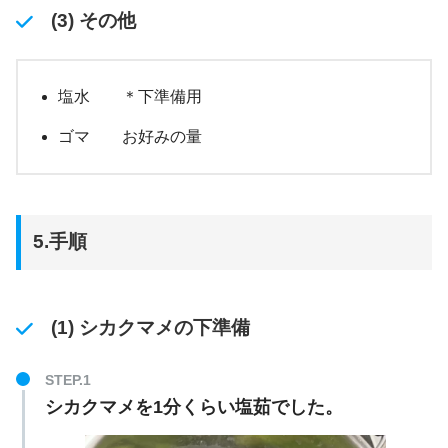
(3) その他
塩水 ＊下準備用
ゴマ お好みの量
5.手順
(1) シカクマメの下準備
シカクマメを1分くらい塩茹でした。