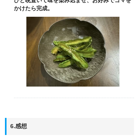
ひと晩置いて味を染み込ませ、お好みでゴマを
かけたら完成。
6.感想