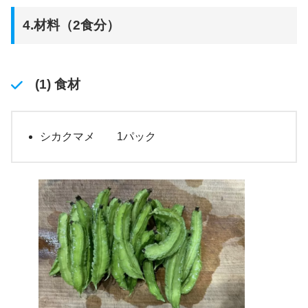
4.材料（2食分）
(1) 食材
シカクマメ 1パック