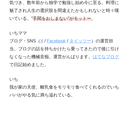
気づき、数年前から独学で勉強し始め今に至る。料理に
魅了され人生の選択肢を間違えたかもしれないと時々嘆
いている。”
手間をおしまない”がモットー
。
いちママ
ブログ・SNS（
X
/
Facebook
/
タイッツー
）の運営担
当。ブログの話を持ちかけたら乗ってきたので後に引け
なくなった機械音痴。運営がんばります。
はてなブログ
で日記始めました。
いち
我が家の天使。離乳食をモリモリ食べてくれるのでいち
パパがやる気に満ち溢れている。