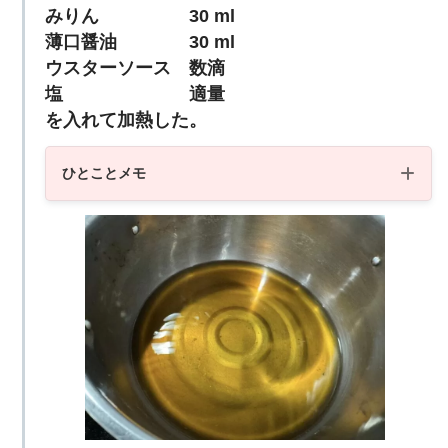
みりん 30 ml
薄口醤油 30 ml
ウスターソース 数滴
塩 適量
を入れて加熱した。
ひとことメモ