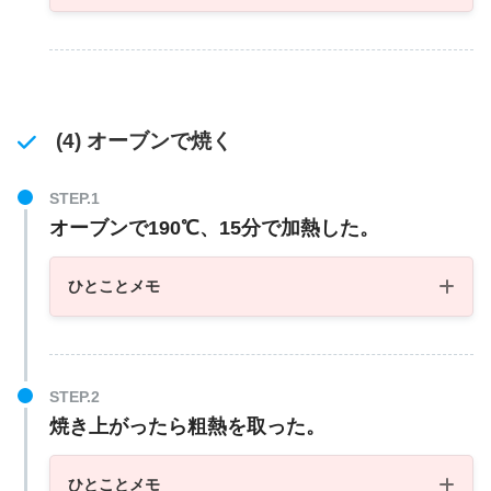
(4) オーブンで焼く
オーブンで190℃、15分で加熱した。
ひとことメモ
焼き上がったら粗熱を取った。
ひとことメモ