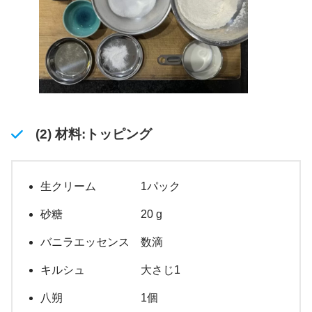
(2) 材料:トッピング
生クリーム 1パック
砂糖 20 g
バニラエッセンス 数滴
キルシュ 大さじ1
八朔 1個