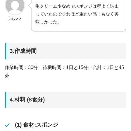
生クリーム少なめでスポンジは程よく詰ま
っていたのでそれほど重たい感じもなく美
いちママ
味しかった。
3.作成時間
作業時間：30分 待機時間：1日と15分 合計：1日と45
分
4.材料 (8食分)
(1) 食材:スポンジ