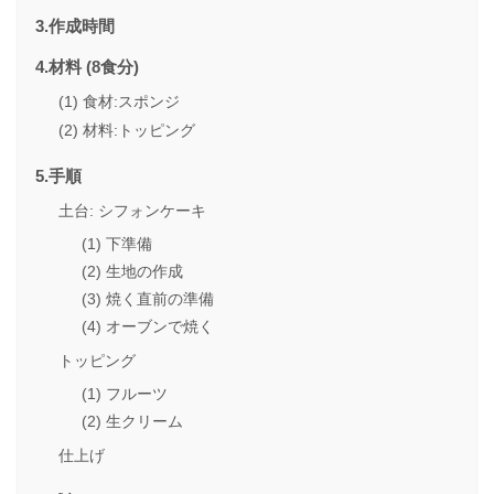
3.作成時間
4.材料 (8食分)
(1) 食材:スポンジ
(2) 材料:トッピング
5.手順
土台: シフォンケーキ
(1) 下準備
(2) 生地の作成
(3) 焼く直前の準備
(4) オーブンで焼く
トッピング
(1) フルーツ
(2) 生クリーム
仕上げ