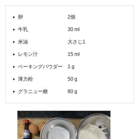
卵 2個
牛乳 30 ml
米油 大さじ1
レモン汁 15 ml
ベーキングパウダー 1 g
薄力粉 50 g
グラニュー糖 80 g