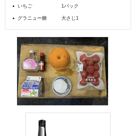
いちご 1パック
グラニュー糖 大さじ1