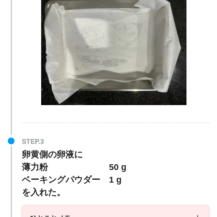
卵黄側の卵液に
薄力粉 50 g
ベーキングパウダー 1 g
を入れた。