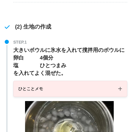
(2) 生地の作成
大きいボウルに氷水を入れて撹拌用のボウルに
卵白 4個分
塩 ひとつまみ
を入れてよく混ぜた。
ひとことメモ