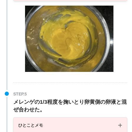
メレンゲの1/3程度を掬いとり卵黄側の卵液と混
ぜ合わせた。
ひとことメモ