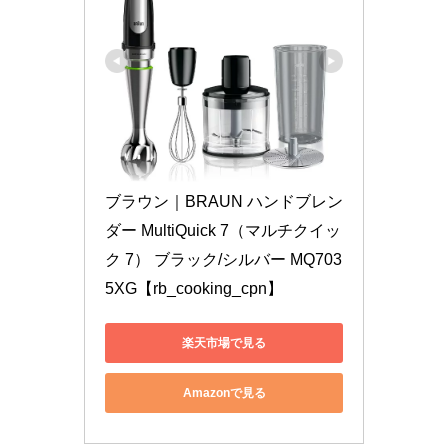
ブラウン｜BRAUN ハンドブレン
ダー MultiQuick 7（マルチクイッ
ク 7） ブラック/シルバー MQ703
5XG【rb_cooking_cpn】
楽天市場で見る
Amazonで見る