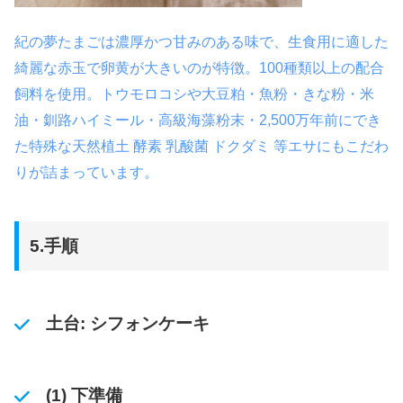
紀の夢たまごは濃厚かつ甘みのある味で、生食用に適した
綺麗な赤玉で卵黄が大きいのが特徴。100種類以上の配合
飼料を使用。トウモロコシや大豆粕・魚粉・きな粉・米
油・釧路ハイミール・高級海藻粉末・2,500万年前にでき
た特殊な天然植土 酵素 乳酸菌 ドクダミ 等エサにもこだわ
りが詰まっています。
5.手順
土台: シフォンケーキ
(1) 下準備