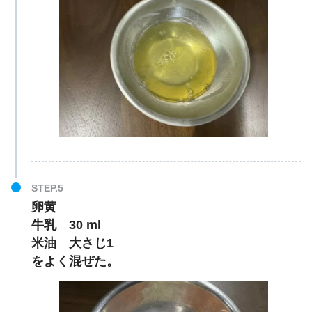
卵黄
牛乳 30 ml
米油 大さじ1
をよく混ぜた。