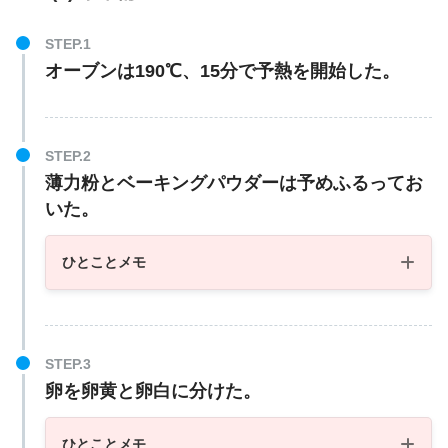
オーブンは190℃、15分で予熱を開始した。
薄力粉とベーキングパウダーは予めふるってお
いた。
ひとことメモ
卵を卵黄と卵白に分けた。
ひとことメモ